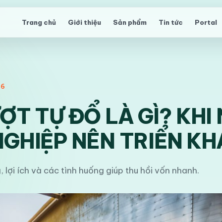
Trang chủ
Giới thiệu
Sản phẩm
Tin tức
Portal
26
ỢT TỰ ĐỔ LÀ GÌ? KHI
GHIỆP NÊN TRIỂN KH
 lợi ích và các tình huống giúp thu hồi vốn nhanh.