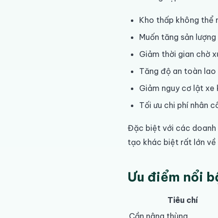
Kho thấp không thể 
Muốn tăng sản lượng
Giảm thời gian chờ 
Tăng độ an toàn lao
Giảm nguy cơ lật xe 
Tối ưu chi phí nhân 
Đặc biệt với các doanh 
tạo khác biệt rất lớn về 
Ưu điểm nổi b
Tiêu chí
Cần nâng thùng