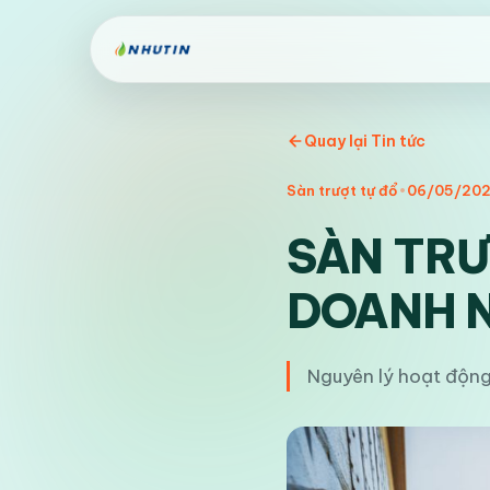
Quay lại Tin tức
Sàn trượt tự đổ
•
06/05/20
SÀN TRƯ
DOANH N
Nguyên lý hoạt động,