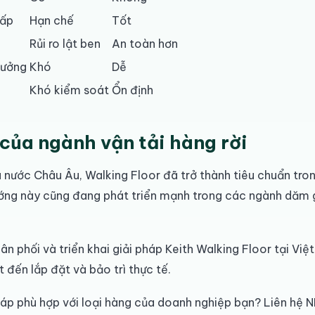
hấp
Hạn chế
Tốt
Rủi ro lật ben
An toàn hơn
xưởng
Khó
Dễ
Khó kiểm soát
Ổn định
của ngành vận tải hàng rời
 nước Châu Âu, Walking Floor đã trở thành tiêu chuẩn trong
ướng này cũng đang phát triển mạnh trong các ngành dăm gỗ
ân phối và triển khai giải pháp Keith Walking Floor tại Vi
t đến lắp đặt và bảo trì thực tế.
háp phù hợp với loại hàng của doanh nghiệp bạn? Liên hệ 