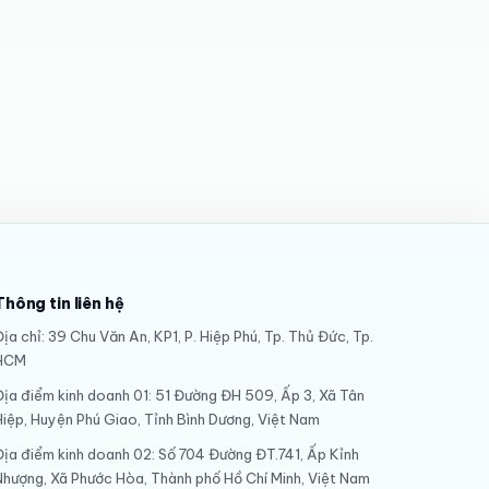
Thông tin liên hệ
ịa chỉ: 39 Chu Văn An, KP1, P. Hiệp Phú, Tp. Thủ Đức, Tp.
HCM
Địa điểm kinh doanh 01: 51 Đường ĐH 509, Ấp 3, Xã Tân
Hiệp, Huyện Phú Giao, Tỉnh Bình Dương, Việt Nam
Địa điểm kinh doanh 02: Số 704 Đường ĐT.741, Ấp Kỉnh
Nhượng, Xã Phước Hòa, Thành phố Hồ Chí Minh, Việt Nam