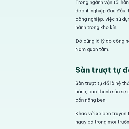
Trong ngành vận tải hàng
doanh nghiệp đau đầu. Đ
công nghiệp, việc sử dụ
hành trong kho kín.
Đó cũng là lý do công n
Nam quan tâm.
Sàn trượt tự đ
Sàn trượt tự đổ là hệ t
hành, các thanh sàn sẽ 
cần nâng ben.
Khác với xe ben truyền 
ngay cả trong môi trườn