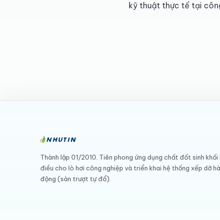
kỹ thuật thực tế tại công
Thành lập 01/2010. Tiên phong ứng dụng chất đốt sinh khối
điều cho lò hơi công nghiệp và triển khai hệ thống xếp dỡ h
động (sàn trượt tự đổ).