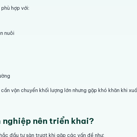
phù hợp với:
n nuôi
rường
 cần vận chuyển khối lượng lớn nhưng gặp khó khăn khi xu
 nghiệp nên triển khai?
ắc đầu tư sàn trượt khi gặp các vấn đề như: