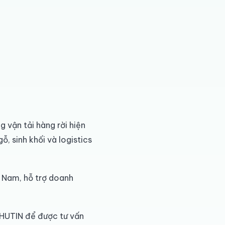
 vận tải hàng rời hiện
, sinh khối và logistics
ệt Nam, hỗ trợ doanh
NHUTIN để được tư vấn