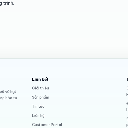
 trình.
Liên kết
Giới thiệu
Đ
 bã vỏ hạt
Sản phẩm
àng hóa tự
Tin tức
Liên hệ
Customer Portal