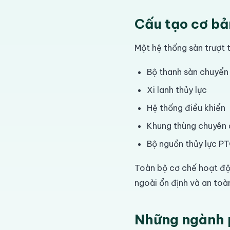
Cấu tạo cơ bả
Một hệ thống sàn trượt
Bộ thanh sàn chuyển
Xi lanh thủy lực
Hệ thống điều khiển
Khung thùng chuyên
Bộ nguồn thủy lực P
Toàn bộ cơ chế hoạt độ
ngoài ổn định và an toà
Những ngành p