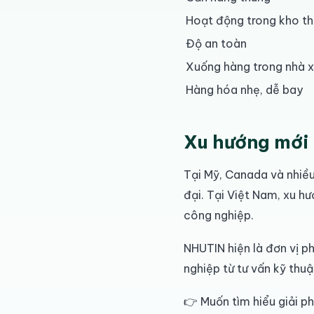
Hoạt động trong kho t
Độ an toàn
Xuống hàng trong nhà 
Hàng hóa nhẹ, dễ bay
Xu hướng mới 
Tại Mỹ, Canada và nhiều
đại. Tại Việt Nam, xu h
công nghiệp.
NHUTIN hiện là đơn vị ph
nghiệp từ tư vấn kỹ thuậ
👉 Muốn tìm hiểu giải p